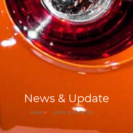
News & Update
HOME
NEWS & UPDATES