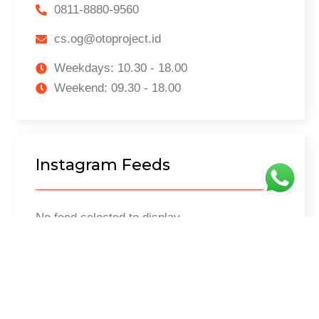
0811-8880-9560
cs.og@otoproject.id
Weekdays: 10.30 - 18.00
Weekend: 09.30 - 18.00
Instagram Feeds
No feed selected to display.
Recent Post