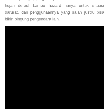
hujan deras! Lampu hazard hanya untuk situasi
darurat, dan penggunaannya yang salah justru bisa
bikin bingung pengendara lain.