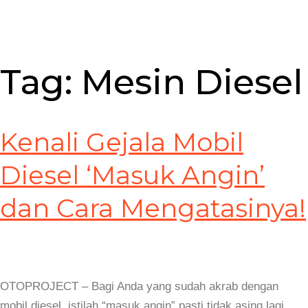
Tag:
Mesin Diesel
Kenali Gejala Mobil
Diesel ‘Masuk Angin’
dan Cara Mengatasinya!
OTOPROJECT – Bagi Anda yang sudah akrab dengan
mobil diesel, istilah “masuk angin” pasti tidak asing lagi.