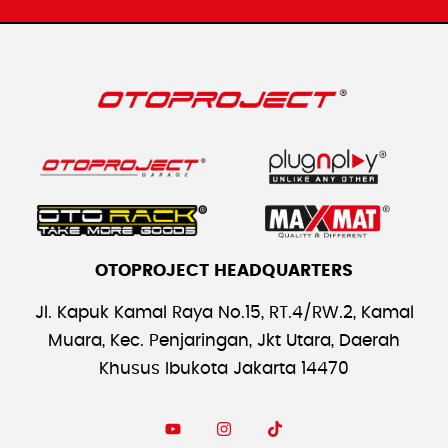
OTOPROJECT HEADQUARTERS
Jl. Kapuk Kamal Raya No.15, RT.4/RW.2, Kamal
Muara, Kec. Penjaringan, Jkt Utara, Daerah
Khusus Ibukota Jakarta 14470