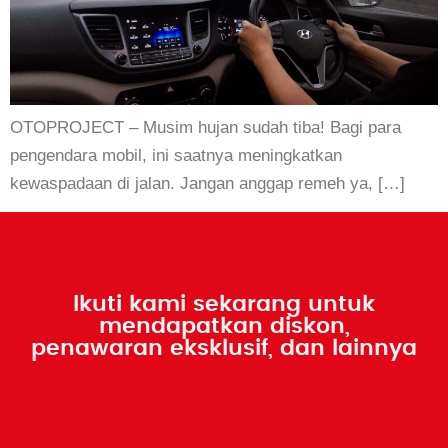
OTOPROJECT – Musim hujan sudah tiba! Bagi para
pengendara mobil, ini saatnya meningkatkan
kewaspadaan di jalan. Jangan anggap remeh ya, […]
Ikuti kami sekarang untuk
mendapatkan diskon,
penawaran eksklusif, dan lainnya