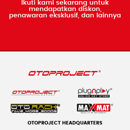
Ikuti kami sekarang untuk
mendapatkan diskon,
penawaran eksklusif, dan lainnya
OTOPROJECT HEADQUARTERS