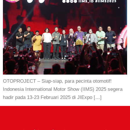
OTOPROJECT – Siap-siap, para pecinta otomotif!
Indonesia International Motor Show (IIMS) 2025 segera
hadir pada 13-23 Februari 2025 di JIExpo […]