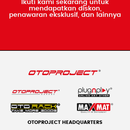
Ikuti kami sekarang untuk
mendapatkan diskon,
penawaran eksklusif, dan lainnya
OTOPROJECT HEADQUARTERS