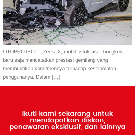
OTOPROJECT – Zeekr X, mobil listrik asal Tiongkok,
baru saja mencatatkan prestasi gemilang yang
membuktikan komitmennya terhadap keselamatan
penggunanya. Dalam […]
Ikuti kami sekarang untuk
mendapatkan diskon,
penawaran eksklusif, dan lainnya