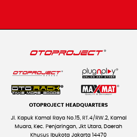
OTOPROJECT HEADQUARTERS
Jl. Kapuk Kamal Raya No.15, RT.4/RW.2, Kamal
Muara, Kec. Penjaringan, Jkt Utara, Daerah
Khusus Ibukota Jakarta 14470