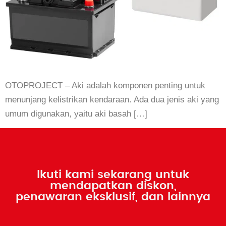
OTOPROJECT – Aki adalah komponen penting untuk
menunjang kelistrikan kendaraan. Ada dua jenis aki yang
umum digunakan, yaitu aki basah […]
Ikuti kami sekarang untuk
mendapatkan diskon,
penawaran eksklusif, dan lainnya