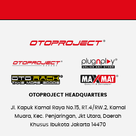
OTOPROJECT HEADQUARTERS
Jl. Kapuk Kamal Raya No.15, RT.4/RW.2, Kamal
Muara, Kec. Penjaringan, Jkt Utara, Daerah
Khusus Ibukota Jakarta 14470