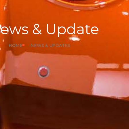
ews & Update
HOME
NEWS & UPDATES