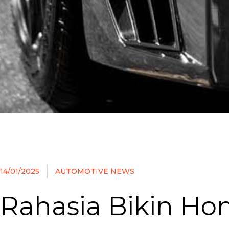
14/01/2025
AUTOMOTIVE NEWS
Rahasia Bikin Hon