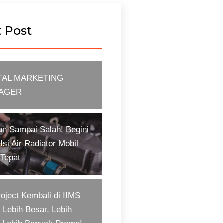
 Post
TAL MARKETING
AGER
an Sampai Salah! Begini
Isi Air Radiator Mobil
 Tepat
oject Kembali di IIMS
 Lebih Besar, Lebih