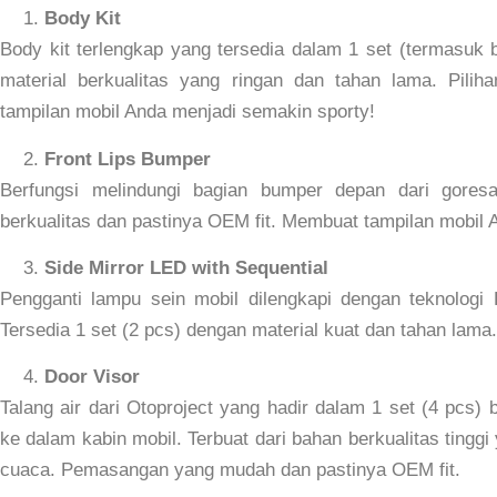
Body Kit
Body kit terlengkap yang tersedia dalam 1 set (termasuk 
material berkualitas yang ringan dan tahan lama. Pil
tampilan mobil Anda menjadi semakin sporty!
Front Lips Bumper
Berfungsi melindungi bagian bumper depan dari gores
berkualitas dan pastinya OEM fit. Membuat tampilan mobil A
Side Mirror LED with Sequential
Pengganti lampu sein mobil dilengkapi dengan teknologi L
Tersedia 1 set (2 pcs) dengan material kuat dan tahan lam
Door Visor
Talang air dari Otoproject yang hadir dalam 1 set (4 pcs)
ke dalam kabin mobil. Terbuat dari bahan berkualitas tingg
cuaca. Pemasangan yang mudah dan pastinya OEM fit.