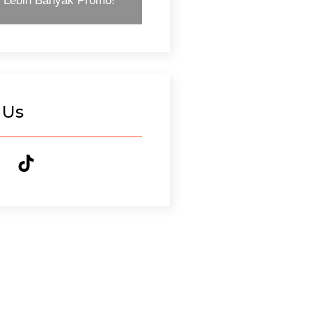
, Lebih Banyak Promo!
 Us