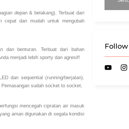
Seru
bagian depan & belakang). Terbuat dari
ihan cepat dan mudah untuk mengubah
Follow
an dan benturan. Terbuat dari bahan
nda menjadi lebih sporty dan agresif!
ED dan sequential (running/berjalan).
a. Pemasangan sudah socket to socket.
 berfungsi mencegah cipratan air masuk
i yang aman digunakan di segala kondisi