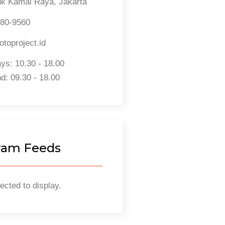
uk Kamal Raya, Jakarta
880-9560
toproject.id
s: 10.30 - 18.00
: 09.30 - 18.00
ram Feeds
ected to display.