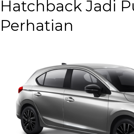
Hatchback Jadi P
Perhatian