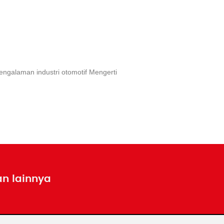
engalaman industri otomotif Mengerti
an lainnya