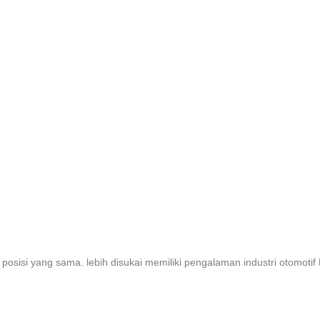
Job Openings
 posisi yang sama. lebih disukai memiliki pengalaman industri otomoti