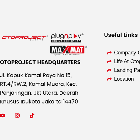
Useful Links
Company O
Life At Oto
OTOPROJECT HEADQUARTERS
Landing P
Jl. Kapuk Kamal Raya No.15,
Location
RT.4/RW.2, Kamal Muara, Kec.
Penjaringan, Jkt Utara, Daerah
Khusus Ibukota Jakarta 14470