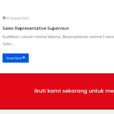
20 January 2025
Sales Representative Supervisor
Kualifikasi: Lulusan minimal diploma. Berpengalaman minimal 5 tahun
Sales...
Read More
Ikuti kami sekarang untuk me