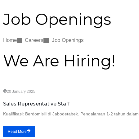
Job Openings
Home
Careers
Job Openings
We Are Hiring!
20 January 2025
Sales Representative Staff
Kualifikasi: Berdomisili di Jabodetabek. Pengalaman 1-2 tahun dalam
Read More