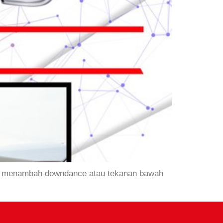
gsi menambah downdance atau tekanan bawah