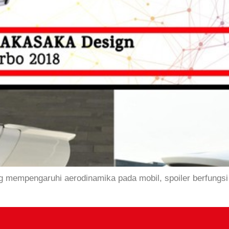
ng mempengaruhi aerodinamika pada mobil, spoiler berfun