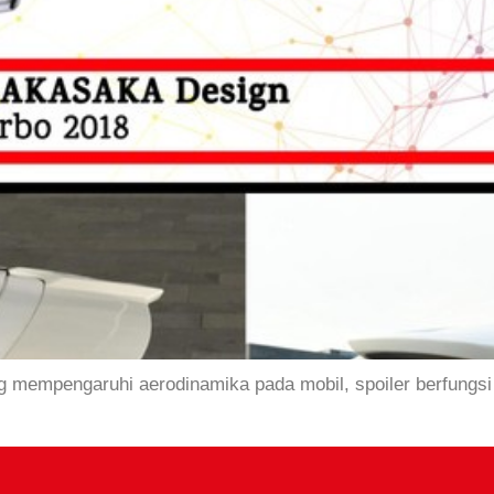
ng mempengaruhi aerodinamika pada mobil, spoiler berfun