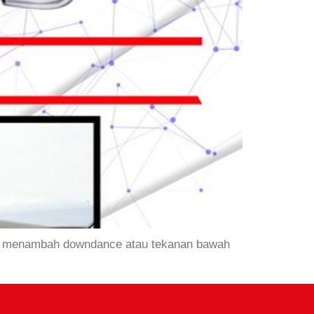
gsi menambah downdance atau tekanan bawah