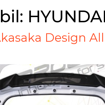
bil:
HYUNDA
Akasaka Design Al